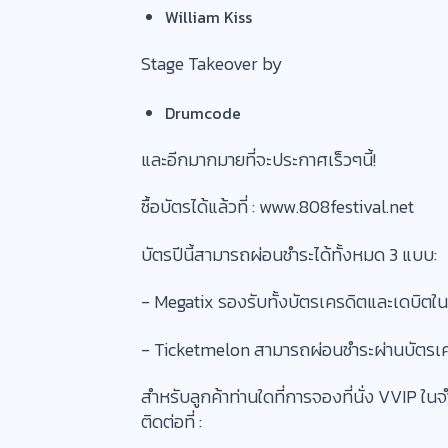
William Kiss
Stage Takeover by
Drumcode
และอีกมากมายที่จะประกาศเร็วๆนี้!
ซื้อบัตรได้แล้วที่ : www.808festival.net
บัตรปีนี้สามารถผ่อนชำระได้ทั้งหมด 3 แบบ:
- Megatix รองรับทั้งบัตรเครดิตและเดบิตใ
- Ticketmelon สามารถผ่อนชำระผ่านบัตรเคร
สำหรับลูกค้าท่านใดที่การจองที่นั่ง VVIP
ติดต่อที่ :