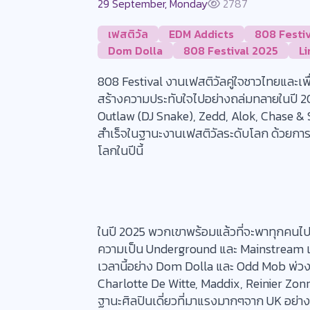
29 September, Monday
2787
เฟสติวัล
EDM Addicts
808 Festiv
Dom Dolla
808 Festival 2025
L
808 Festival งานเฟสติวัลคู่ใจชาวไทยและเพ
สร้างความประทับใจไปอย่างถล่มทลายในปี 20
Outlaw (DJ Snake), Zedd, Alok, Chase & 
สำเร็จในฐานะงานเฟสติวัลระดับโลก ด้วยการ
โลกในปีนี้
ในปี 2025 พวกเขาพร้อมแล้วที่จะพาทุกคนไป
ความเป็น Underground และ Mainstream เข้าไ
เวลานี้อย่าง Dom Dolla และ Odd Mob พ่ว
Charlotte De Witte, Maddix, Reinier Zon
ฐานะศิลปินเดี่ยวที่มาแรงมากๆจาก UK อย่าง