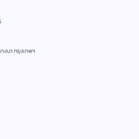
5
ทค บางนา กรุงเทพฯ