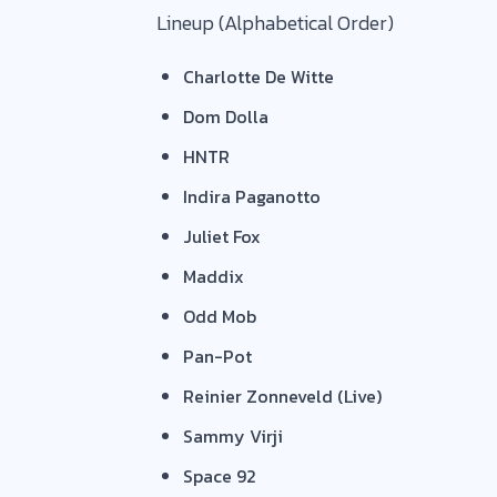
Lineup (Alphabetical Order)
Charlotte De Witte
Dom Dolla
HNTR
Indira Paganotto
Juliet Fox
Maddix
Odd Mob
Pan-Pot
Reinier Zonneveld (Live)
Sammy Virji
Space 92