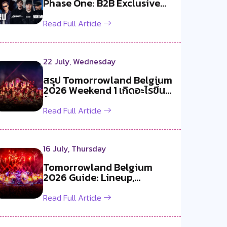
Phase One: B2B Exclusive
สองค...
Read Full Article
22 July, Wednesday
สรุป Tomorrowland Belgium
2026 Weekend 1 เกิดอะไรขึ้น
บ้าง ?
Read Full Article
16 July, Thursday
Tomorrowland Belgium
2026 Guide: Lineup,
Livestream, Must-S...
Read Full Article