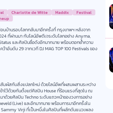
al
Charlotte de Witte
Maddix
Festival
ineup
ื่อนบ้านรอบโลกกลับมาอีกครั้งที่ กรุงเทพฯ หลังจาก
24 ที่ผ่านมา กับไลน์อัพดีเจระดับโลกอย่าง Anyma,
Status และศิลปินชื่อดังอีกมากมาย พร้อมตอกย้ำความ
คว้าอันดับ 29 จากเวที DJ MAG TOP 100 Festivals ของ
สัมผัสกับสิ่งแปลกใหม่ ด้วยไลน์อัพที่ผสมผสานระหว่าง
ว้ด้วยกันตั้งแต่ศิลปิน House ที่ร้อนแรงที่สุดใน ณ
งมาด้วยศิลปิน Techno ระดับแถวหน้าของวงการอย่าง
neveld (Live) และอีกมากมาย พร้อมการมาอีกครั้งใน
 Sammy Virji ที่เป็นหนึ่งในศิลปินที่ผลักดันแนวเพลง