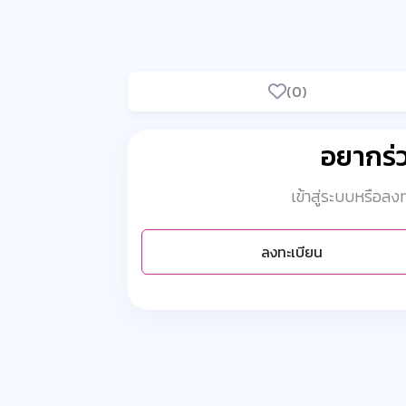
(0)
อยากร
เข้าสู่ระบบหรือล
ลงทะเบียน