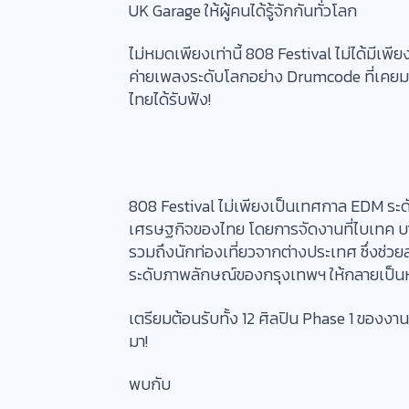
UK Garage ให้ผู้คนได้รู้จักกันทั่วโลก
ไม่หมดเพียงเท่านี้ 808 Festival ไม่ได้มีเพ
ค่ายเพลงระดับโลกอย่าง Drumcode ที่เคย
ไทยได้รับฟัง!
808 Festival ไม่เพียงเป็นเทศกาล EDM ระด
เศรษฐกิจของไทย โดยการจัดงานที่ไบเทค บา
รวมถึงนักท่องเที่ยวจากต่างประเทศ ซึ่งช่วย
ระดับภาพลักษณ์ของกรุงเทพฯ ให้กลายเป็นห
เตรียมต้อนรับทั้ง 12 ศิลปิน Phase 1 ของงาน
มา!
พบกับ