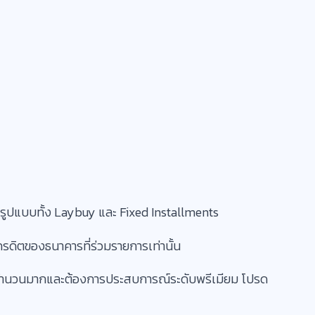
นรูปแบบทั้ง Laybuy และ Fixed Installments
ดิตของธนาคารที่ร่วมรายการเท่านั้น
 ในจำนวนมากและต้องการประสบการณ์ระดับพรีเมียม โปรด