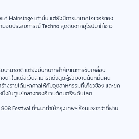
ียงแค่ Mainstage เท่านั้น แต่ยังมีการมาเทคโอเวอร์ของ
มามอบประสบการณ์ Techno สุดดิบจากยุโรปมาให้ชาว
ับนานาชาติ แต่ยังมีบทบาทสำคัญในการขับเคลื่อน
งนา ในแต่ละวันสามารถดึงดูดผู้ร่วมงานนับหมื่นคน
สร้างรายได้มหาศาลให้กับอุตสาหกรรมที่เกี่ยวข้อง และยก
นึ่งในศูนย์กลางของอีเวนต์ดนตรีระดับโลก
 808 Festival ที่จะมาทำให้กรุงเทพฯ ร้อนแรงกว่าที่ผ่าน