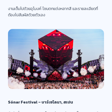
งานเต็มไปด้วยอุโมงค์ โซนตกแต่งหลากสี และรายละเอียดที่
ต้องไปสัมผัสด้วยตัวเอง
Sónar Festival – บาร์เซโลนา, สเปน