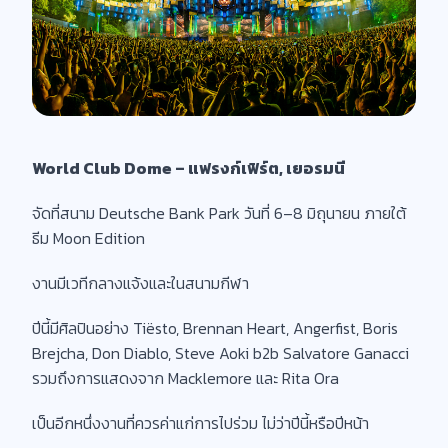
World Club Dome – แฟรงก์เฟิร์ต, เยอรมนี
จัดที่สนาม Deutsche Bank Park วันที่ 6–8 มิถุนายน ภายใต้
ธีม Moon Edition
งานมีเวทีกลางแจ้งและในสนามกีฬา
ปีนี้มีศิลปินอย่าง Tiësto, Brennan Heart, Angerfist, Boris
Brejcha, Don Diablo, Steve Aoki b2b Salvatore Ganacci
รวมถึงการแสดงจาก Macklemore และ Rita Ora
เป็นอีกหนึ่งงานที่ควรค่าแก่การไปร่วม ไม่ว่าปีนี้หรือปีหน้า