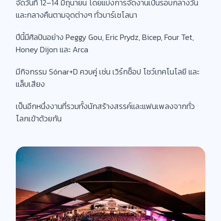
จัดวันที่ 12–14 มิถุนายน โดยแบ่งการจัดงานเป็นรอบกลางวัน
และกลางคืนตามจุดต่างๆ ทั่วบาร์เซโลนา
ปีนี้มีศิลปินอย่าง Peggy Gou, Eric Prydz, Bicep, Four Tet,
Honey Dijon และ Arca
มีกิจกรรม Sónar+D ควบคู่ เช่น เวิร์กช็อป โชว์เทคโนโลยี และ
แล็บเสียง
เป็นอีกหนึ่งงานที่รวมทั้งนักสร้างสรรค์และแฟนเพลงจากทั่ว
โลกเข้าด้วยกัน