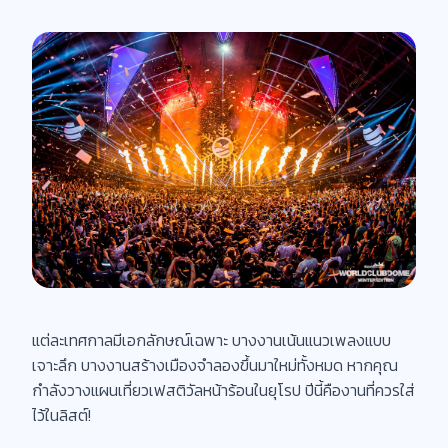
แต่ละเทศกาลมีเอกลักษณ์เฉพาะ บางงานเน้นแนวเพลงแบบ
เจาะลึก บางงานสร้างเมืองจำลองขึ้นมาใหม่ทั้งหมด หากคุณ
กำลังวางแผนเที่ยวเฟสติวัลหน้าร้อนในยุโรป ปีนี้คืองานที่ควรใส่
ไว้ในลิสต์!