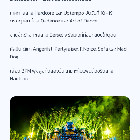
เทศกาลสาย Hardcore และ Uptempo จัดวันที่ 18–19
กรกฎาคม โดย Q-dance และ Art of Dance
งานจัดข้างทะเลสาบ Eersel พร้อมเวทีที่ออกแบบให้ดุดัน
ศิลปินได้แก่ Angerfist, Partyraiser, F.Noize, Sefa และ Mad
Dog
เสียง BPM พุ่งสูงทั้งสองวัน เหมาะกับแฟนตัวจริงสาย
Hardcore