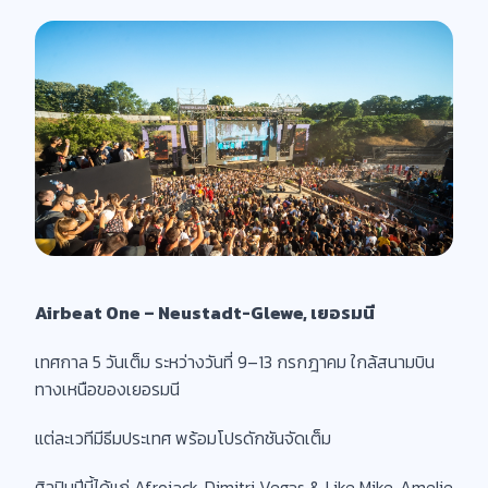
Airbeat One – Neustadt-Glewe, เยอรมนี
เทศกาล 5 วันเต็ม ระหว่างวันที่ 9–13 กรกฎาคม ใกล้สนามบิน
ทางเหนือของเยอรมนี
แต่ละเวทีมีธีมประเทศ พร้อมโปรดักชันจัดเต็ม
ศิลปินปีนี้ได้แก่ Afrojack, Dimitri Vegas & Like Mike, Amelie