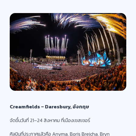
Creamfields – Daresbury, อังกฤษ
จัดขึ้นวันที่ 21–24 สิงหาคม ที่เมืองเชสเชอร์
ศิลปินที่ประกาศแล้วคือ Anyma, Boris Brejcha, Bryn