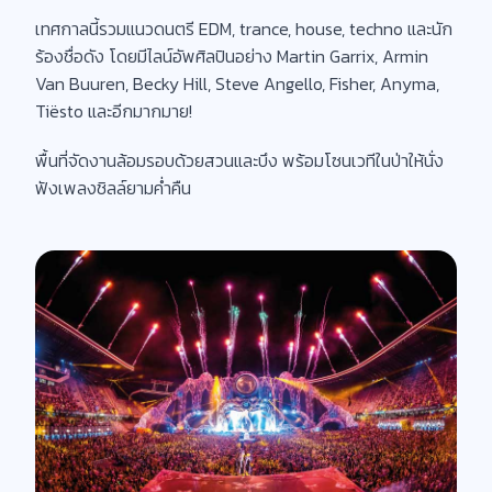
เทศกาลนี้รวมแนวดนตรี EDM, trance, house, techno และนัก
ร้องชื่อดัง โดยมีไลน์อัพศิลปินอย่าง Martin Garrix, Armin
Van Buuren, Becky Hill, Steve Angello, Fisher, Anyma,
Tiësto และอีกมากมาย!
พื้นที่จัดงานล้อมรอบด้วยสวนและบึง พร้อมโซนเวทีในป่าให้นั่ง
ฟังเพลงชิลล์ยามค่ำคืน