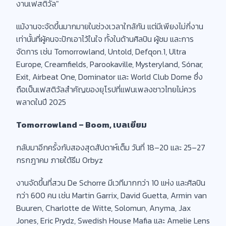
งานเฟสติวัล"
แม้งานจะจัดขึ้นมากมายในช่วงเวลาใกล้กัน แต่มีเพียงไม่กี่งาน
เท่านั้นที่ผู้คนจะปักเอาไว้ในใจ ทั้งในด้านศิลปิน ผู้ชม และการ
จัดการ เช่น Tomorrowland, Untold, Defqon.1, Ultra
Europe, Creamfields, Parookaville, Mysteryland, Sónar,
Exit, Airbeat One, Dominator และ World Club Dome ซึ่ง
ถือเป็นเฟสติวัลสำคัญของยุโรปที่แฟนเพลงชาวไทยไม่ควร
พลาดในปี 2025
Tomorrowland – Boom, เบลเยียม
กลับมาอีกครั้งกับสองสุดสัปดาห์เต็ม วันที่ 18–20 และ 25–27
กรกฎาคม ภายใต้ธีม Orbyz
งานจัดขึ้นที่สวน De Schorre มีเวทีมากกว่า 10 แห่ง และศิลปิน
กว่า 600 คน เช่น Martin Garrix, David Guetta, Armin van
Buuren, Charlotte de Witte, Solomun, Anyma, Jax
Jones, Eric Prydz, Swedish House Mafia และ Amelie Lens