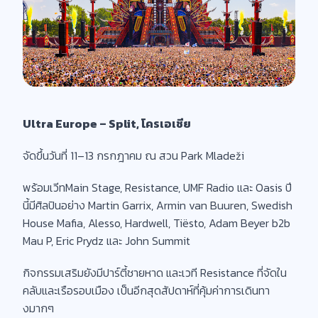
Ultra Europe – Split, โครเอเชีย
จัดขึ้นวันที่ 11–13 กรกฎาคม ณ สวน Park Mladeži
พร้อมเวีทMain Stage, Resistance, UMF Radio และ Oasis ปี
นี้มีศิลปินอย่าง Martin Garrix, Armin van Buuren, Swedish
House Mafia, Alesso, Hardwell, Tiësto, Adam Beyer b2b
Mau P, Eric Prydz และ John Summit
กิจกรรมเสริมยังมีปาร์ตี้ชายหาด และเวที Resistance ที่จัดใน
คลับและเรือรอบเมือง เป็นอีกสุดสัปดาห์ที่คุ้มค่าการเดินทา
งมากๆ