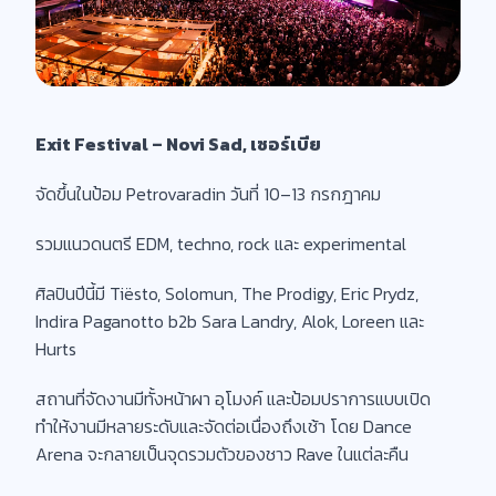
Exit Festival – Novi Sad, เซอร์เบีย
จัดขึ้นในป้อม Petrovaradin วันที่ 10–13 กรกฎาคม
รวมแนวดนตรี EDM, techno, rock และ experimental
ศิลปินปีนี้มี Tiësto, Solomun, The Prodigy, Eric Prydz,
Indira Paganotto b2b Sara Landry, Alok, Loreen และ
Hurts
สถานที่จัดงานมีทั้งหน้าผา อุโมงค์ และป้อมปราการแบบเปิด
ทำให้งานมีหลายระดับและจัดต่อเนื่องถึงเช้า โดย Dance
Arena จะกลายเป็นจุดรวมตัวของชาว Rave ในแต่ละคืน