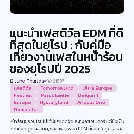
แนะนำเฟสติวัล EDM ที่ดี
ที่สุดในยุโรป : กับคู่มือ
เที่ยวงานเฟสในหน้าร้อน
ของยุโรปปี 2025
12 June, Thursday
21597
เฟสติวัล
Tomorrowland
Ultra Europe
Festival
Parookaville
Defqon 1
Europe
Mysteryland
Airbeat One
Dominator
หน้าร้อนของยุโรปไม่ได้มีแค่แดดจ้าและทุ่งลาเวนเดอร์ แต่ยังเป็น
อีกหนึ่งฤดูกาลสำคัญของแฟนเพลง EDM นั่นคือ "ฤดูกาลของ