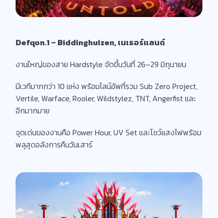
Defqon.1 – Biddinghuizen, เนเธอร์แลนด์
งานใหญ่ของสาย Hardstyle จัดขึ้นวันที่ 26–29 มิถุนายน
มีเวทีมากกว่า 10 แห่ง พร้อมไลน์อัพที่รวม Sub Zero Project,
Vertile, Warface, Rooler, Wildstylez, TNT, Angerfist และ
อีกมากมาย
จุดเด่นของงานคือ Power Hour, UV Set และโชว์แสงไฟพร้อม
พลุสุดอลังการคืนวันเสาร์