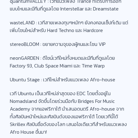
quantumVALLEY : เวทีแนวเพลง Trance ที่ได้รับการออก
แบบใหมและมีทีมที่ดูแลโดย Interstellar และ Dreamstate
wasteLAND : เวทีสายเพลงทุบๆหนักๆ ยังคงคอนเซ็ปท์เดิม แต่
เพิ่มโซนใหม่สำหรับ Hard Techno และ Hardcore
stereoBLOOM : ขยายความจุของผู้คนและโซน VIP
neonGARDEN : ดีไซน์เวทีใหม่ทั้งหมดและมีทีมที่ดูแลโดย
Factory 93, Club Space Miami และ Time Warp
Ubuntu Stage : เวทีใหม่สำหรับแนวเพลง Afro-house
เวที Ubuntu เป็นเวทีใหม่ล่าสุดของ EDC โดยตั้งอยู่ใน
Nomadsland จัดขึ้นโดยร่วมมือกับ Bridges For Music
Academy จากแอฟริกาใต้ นำเสนอดนตรี Afro-house จาก
ทั้งศิลปินหน้าใหม่และศิลปินดังของแอฟริกาใต้ โดยเวทีนี้ได้
Skrillex ศิลปินชื่อดังของโลก เสนอไอเดียเวทีสำหรับแนวเพลง
Afro House ขึ้นมา!