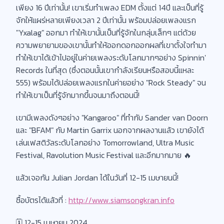
เพียง 16 ปีเท่านั้น! เขาเริ่มทำเพลง EDM ตั้งแต่ 14ปี และเป็นที่รู้
จักให้แผร่หลายเพียงเวลา 2 ปีเท่านั้น พร้อมปล่อยเพลงแรก
"Yxalag" ออกมา ทำให้เขานั้นเป็นที่รู้จักในกลุ่มเล็กๆ แต่ด้วย
ความพยายามของเขานั้นทำให้ออกดอกออกผลที่เขาตั้งใจทำมา
ทำให้เขาได้เข้าไปอยู่ในค่ายเพลงระดับโลกมากๆอย่าง Spinnin'
Records ในที่สุด (ซึ่งตอนนั้นเขากำลังเรียนหรือสอบนี้แหละ
555) พร้อมได้ปล่อยเพลงแรกในค่ายอย่าง "Rock Steady" จน
ทำให้เขาเป็นที่รู้จักมากขึ้นจนมาถึงตอนนี้!
เขามีเพลงดังๆอย่าง "Kangaroo" ที่ทำกับ Sander van Doorn
และ "BFAM" กับ Martin Garrix นอกจากผลงานแล้ว เขายังได้
เล่นเฟสติวัลระดับโลกอย่าง Tomorrowland, Ultra Music
Festival, Ravolution Music Festival และอีกมากมาย 🔥
แล้วเจอกัน Julian Jordan ได้ในวันที่ 12-15 เมษายนนี้!
ซื้อบัตรได้แล้วที่ :
http://www.siamsongkran.info
🗓 12-15 เมษายน 2024