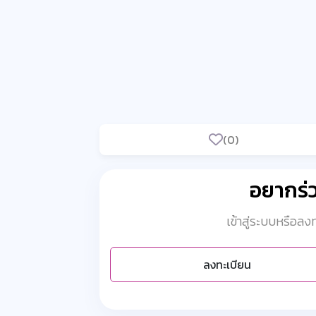
(0)
อยากร
เข้าสู่ระบบหรือล
ลงทะเบียน