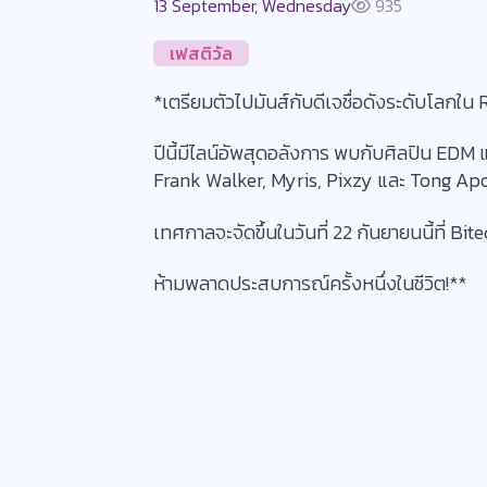
13 September, Wednesday
935
เฟสติวัล
*เตรียมตัวไปมันส์กับดีเจชื่อดังระดับโลกใน R
ปีนี้มีไลน์อัพสุดอลังการ พบกับศิลปิน EDM
Frank Walker, Myris, Pixzy และ Tong Ap
เทศกาลจะจัดขึ้นในวันที่ 22 กันยายนนี้ที่ Bi
ห้ามพลาดประสบการณ์ครั้งหนึ่งในชีวิต!**