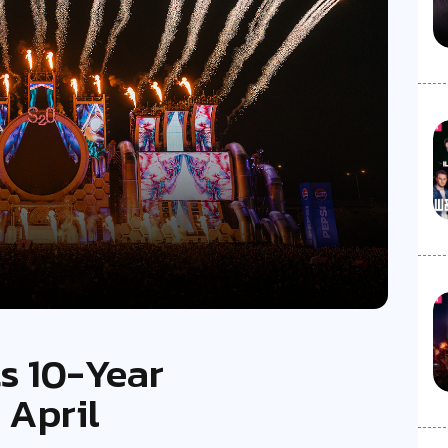
ts 10-Year
 April