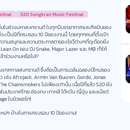
tival
S2O Songkran Music Festival
ขึ้นในช่วงมหาสงกรานต์ ในทุกปีบรรยากาศและศิลปินของ
ี้จะเป็นปีที่ครบรอบ 10 ปีของงานนี้ โดยทุกๆคนที่ตั้งเป้า
งความสนุกและความตระกาลตาของโชวืต่างๆที่ดุเดือดยิ่ง
ลง Lean On ของ DJ Snake, Major Lazer และ MØ ทำให้
เข้าร่วมงานหรือไม่!?
นในช่วงเทศกาลสงกรานต์ ซึ่งถือเป็นการเฉลิมฉลองปีใหม่ของ
 เช่น Afrojack, Armin Van Buuren, Gordo, Jonas
e Chainsmokers ไม่เพียงเท่านั้น เมื่อปีที่แล้ว S2O ยัง
นประเทศไทย ฮ่องกง เกาหลี ไต้หวัน ญี่ปุ่น และแม้แต่
age ในนิวยอร์ก!
ะไรใหม่ๆ บ้างในการครบรอบ 10 ปีของงาน!