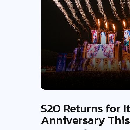
S2O Returns for I
Anniversary This