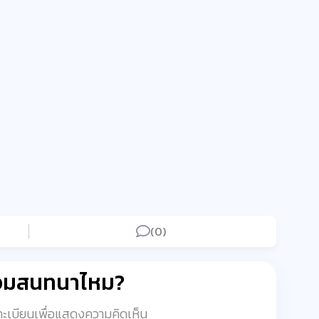
(0)
่วมสนทนาไหม?
งทะเบียนเพื่อแสดงความคิดเห็น