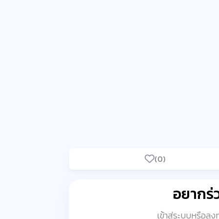
(0)
อยากร
เข้าสู่ระบบหรือล