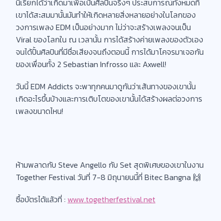
นี้เรียกได้ว่าเกิดมาเพื่อเป็นศิลปินจริงๆ ประสบการณ์ทั้งหมดที่
เขาได้สะสมมานั้นมันทำให้เกิดหลายสิ่งหลายอย่างในโลกของ
วงการเพลง EDM เป็นอย่างมาก ไม่ว่าจะสร้างเพลงจนเป็น
Viral ของโลกใน ณ เวลานั้น การได้สร้างค่ายเพลงของตัวเอง
จนได้ปั้นศิลปินที่มีชื่อเสียงจนถึงตอนนี้ การได้มาโคจรมาเจอกัน
ของเพื่อนทั้ง 2 Sebastian Infrosso และ Axwell!
วันนี้ EDM Addicts จะพาทุกคนมาดูกันว่าเส้นทางของเขานั้น
เกิดอะไรขึ้นบ้างและการเติบโตของเขานั้นได้สร้างผลต่อวงการ
เพลงขนาดไหน!
ห้ามพลาดกับ Steve Angello กับ Set สุดพิเศษของเขาในงาน
Together Festival วันที่ 7-8 มิถุนายนนี้ที่ Bitec Bangna 🙌
ซื้อบัตรได้แล้วที่ :
www.togetherfestival.net