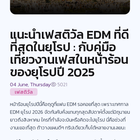
แนะนำเฟสติวัล EDM ที่ดี
ที่สุดในยุโรป : กับคู่มือ
เที่ยวงานเฟสในหน้าร้อน
ของยุโรปปี 2025
04 June, Thursday
5021
เฟสติวัล
หน้าร้อนยุโรปปีนี้คือฤดูที่แฟน EDM รอคอยที่สุด เพราะเทศกาล
EDM ยุโรป 2026 จัดกันคับคั่งแทบทุกสุดสัปดาห์ตั้งแต่มิถุนายน
ยาวถึงสิงหาคม ใครที่กำลังจะบินหรือคิดจะไปยุโรป นี่คือช่วงที่
งานเยอะที่สุด ถ้าวางแผนดีๆ ทริปเดียวเก็บได้หลายงานเลยนะ