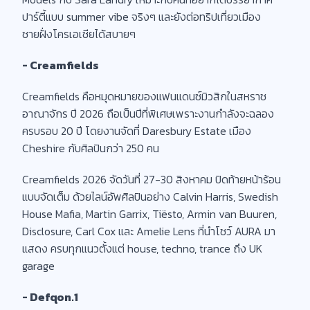
ปาร์ตี้แบบ summer vibe จริงๆ และยังต่อทริปเที่ยวเมือง
ชายฝั่งโครเอเชียได้สบายๆ
- Creamfields
Creamfields คือหมุดหมายของแฟนแดนซ์มิวสิกในสหราช
อาณาจักร ปี 2026 ถือเป็นปีที่พิเศษเพราะงานกำลังจะฉลอง
ครบรอบ 20 ปี โดยงานจัดที่ Daresbury Estate เมือง
Cheshire กับศิลปินกว่า 250 คน
Creamfields 2026 จัดวันที่ 27-30 สิงหาคม ปิดท้ายหน้าร้อน
แบบจัดเต็ม ด้วยไลน์อัพศิลปินอย่าง Calvin Harris, Swedish
House Mafia, Martin Garrix, Tiësto, Armin van Buuren,
Disclosure, Carl Cox และ Amelie Lens ที่นำโชว์ AURA มา
แสดง ครบทุกแนวตั้งแต่ house, techno, trance ถึง UK
garage
- Defqon.1