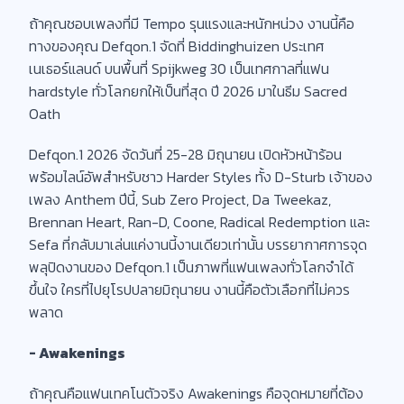
ถ้าคุณชอบเพลงที่มี Tempo รุนแรงและหนักหน่วง งานนี้คือ
ทางของคุณ Defqon.1 จัดที่ Biddinghuizen ประเทศ
เนเธอร์แลนด์ บนพื้นที่ Spijkweg 30 เป็นเทศกาลที่แฟน
hardstyle ทั่วโลกยกให้เป็นที่สุด ปี 2026 มาในธีม Sacred
Oath
Defqon.1 2026 จัดวันที่ 25-28 มิถุนายน เปิดหัวหน้าร้อน
พร้อมไลน์อัพสำหรับชาว Harder Styles ทั้ง D-Sturb เจ้าของ
เพลง Anthem ปีนี้, Sub Zero Project, Da Tweekaz,
Brennan Heart, Ran-D, Coone, Radical Redemption และ
Sefa ที่กลับมาเล่นแค่งานนี้งานเดียวเท่านั้น บรรยากาศการจุด
พลุปิดงานของ Defqon.1 เป็นภาพที่แฟนเพลงทั่วโลกจำได้
ขึ้นใจ ใครที่ไปยุโรปปลายมิถุนายน งานนี้คือตัวเลือกที่ไม่ควร
พลาด
- Awakenings
ถ้าคุณคือแฟนเทคโนตัวจริง Awakenings คือจุดหมายที่ต้อง