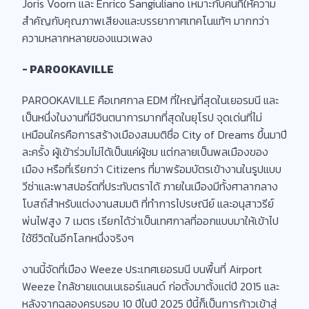
Joris Voorn และ Enrico Sangiuliano เหมาะกับคนที่ให้ความ
สำคัญกับคุณภาพเสียงและบรรยากาศเทคโนแท้ๆ มากกว่า
ความหลากหลายของแนวเพลง
- PAROOKAVILLE
PAROOKAVILLE คือเทศกาล EDM ที่ใหญ่ที่สุดในเยอรมนี และ
เป็นหนึ่งในงานที่มีจินตนาการมากที่สุดในยุโรป จุดเด่นที่ไม่
เหมือนใครคือการสร้างเมืองสมมติชื่อ City of Dreams ขึ้นมาปี
ละครั้ง ผู้เข้าร่วมไม่ได้เป็นแค่ผู้ชม แต่กลายเป็นพลเมืองของ
เมือง หรือที่เรียกว่า Citizens ที่มาพร้อมบัตรเข้างานในรูปแบบ
วีซ่าและพาสปอร์ตที่ประทับตราได้ ภายในเมืองมีทั้งศาลากลาง
โบสถ์สำหรับแต่งงานสมมติ ที่ทำการไปรษณีย์ และอนุสาวรีย์
พ่นไฟสูง 7 เมตร เรียกได้ว่าเป็นเทศกาลที่ออกแบบมาให้เข้าไป
ใช้ชีวิตในอีกโลกหนึ่งจริงๆ
งานนี้จัดที่เมือง Weeze ประเทศเยอรมนี บนพื้นที่ Airport
Weeze ใกล้ชายแดนเนเธอร์แลนด์ ก่อตั้งมาตั้งแต่ปี 2015 และ
หลังจากฉลองครบรอบ 10 ปีในปี 2025 ปีนี้ก็เป็นการก้าวเข้าสู่