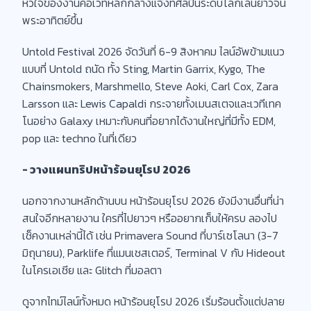
หัวใจของงานคือเวทีหลักกลางแจ้งที่ศิลปินระดับโลกเล่นยาวจน
พระอาทิตย์ขึ้น
Untold Festival 2026 จัดวันที่ 6-9 สิงหาคม ไลน์อัพข้ามแนว
แบบที่ Untold ถนัด ทั้ง Sting, Martin Garrix, Kygo, The
Chainsmokers, Marshmello, Steve Aoki, Carl Cox, Zara
Larsson และ Lewis Capaldi กระจายทั้งเมนสเตจและเวทีเทค
โนอย่าง Galaxy เหมาะกับคนที่อยากได้งานใหญ่ที่มีทั้ง EDM,
pop และ techno ในที่เดียว
- วางแผนทริปหน้าร้อนยุโรป 2026
นอกจากงานหลักด้านบน หน้าร้อนยุโรป 2026 ยังมีงานอื่นที่น่า
สนใจอีกหลายงาน ใครที่ไปยาวๆ หรืออยากเก็บให้ครบ ลองไป
เช็คงานเหล่านี้ได้ เช่น Primavera Sound ที่บาร์เซโลนา (3-7
มิถุนายน), Parklife ที่แมนเชสเตอร์, Terminal V กับ Hideout
ในโครเอเชีย และ Glitch ที่มอลตา
ดูจากไทม์ไลน์ทั้งหมด หน้าร้อนยุโรป 2026 เริ่มร้อนตั้งแต่ปลาย