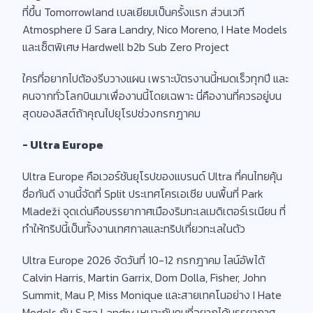
ที่ขึ้น Tomorrowland เบลเยียมเป็นครั้งแรก ส่วนเวที
Atmosphere มี Sara Landry, Nico Moreno, I Hate Models
และเซ็ตพิเศษ Hardwell b2b Sub Zero Project
ใครที่อยากไปต้องรีบวางแผน เพราะบัตรงานนี้หมดเร็วทุกปี และ
คนจากทั่วโลกบินมาเพื่องานนี้โดยเฉพาะ นี่คืองานที่ควรอยู่บน
สุดของลิสต์ถ้าคุณไปยุโรปช่วงกรกฎาคม
- Ultra Europe
Ultra Europe คือเวอร์ชันยุโรปของแบรนด์ Ultra ที่คนไทยคุ้น
ชื่อกันดี งานนี้จัดที่ Split ประเทศโครเอเชีย บนพื้นที่ Park
Mladeži จุดเด่นคือบรรยากาศเมืองริมทะเลเมดิเตอร์เรเนียน ที่
ทำให้ทริปนี้เป็นทั้งงานเทศกาลและทริปเที่ยวทะเลในตัว
Ultra Europe 2026 จัดวันที่ 10-12 กรกฎาคม ไลน์อัพได้
Calvin Harris, Martin Garrix, Dom Dolla, Fisher, John
Summit, Mau P, Miss Monique และสายเทคโนอย่าง I Hate
Models กับ Sara Landry เหมาะกับคนที่อยากได้บรรยากาศ