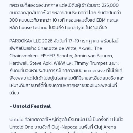
ทศวรรษที่สองของเทศกาล แต่ละปีดึงผู้เข้าร่วมราว 225,000
คนตลอดสุดสัปดาห์ จากหลายสิบประเทศทั่วโลก กับศิลปินกว่า
300 คนบนเวทีมากกว่า 10 เวที ครอบคลุมตั้งแต่ EDM กระแส
หลัก house techno ไปจนถึง hardstyle ในงานเดียว
PAROOKAVILLE 2026 จัดวันที่ 17-19 กรกฎาคม พร้อมไลน์
อัพศิลปินอย่าง Charlotte de Witte, Axwell, The
Chainsmokers, FISHER, Scooter, Armin van Buuren,
Hardwell, Steve Aoki, W&W และ Timmy Trumpet เหมาะ
กับคนที่มองหาประสบการณ์เทศกาลแบบ immersive ที่ไม่ใช่แค่
ฟังเพลง แต่ได้เข้าไปอยู่ในโลกสมมติที่มีรายละเอียดสมจริง และ
เหมาะกับสายปาร์ตี้ที่ชอบความหลากหลายของแนวเพลงในที่
เดียว
- Untold Festival
Untold คือเทศกาลที่ใหญ่ที่สุดในโรมาเนีย ปีนี้เป็นครั้งที่ 11 ในชื่อ
Untold One งานจัดที่ Cluj-Napoca บนพื้นที่ Cluj Arena