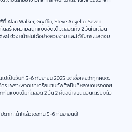
์ที่ Alan Walker, Gryffin, Steve Angello, Seven
กันสร้างความสนุกแบบจัดเต็มตลอดทั้ง 2 วันในเดือน
estival ช่วงหน้าฝนได้อย่างสวยงาม และได้รับกระแสตอบ
านไปเป็นวันที่ 5-6 กันยายน 2025 แต่เชื่อเลยว่าทุกคนจะ
ือนใคร เพราะพวกเขาเตรียมขนทัพศิลปินที่หลายคนรอคอย
กกันแบบเต็มที่ตลอด 2 วัน 2 คืนอย่างแน่นอนเตรียมตัว
ปดาห์หน้า! แล้วเจอกัน 5-6 กันยายนนี้!