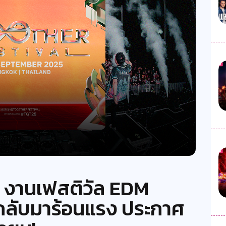
l งานเฟสติวัล EDM
 กลับมาร้อนแรง ประกาศ