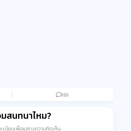
(0)
่วมสนทนาไหม?
งทะเบียนเพื่อแสดงความคิดเห็น