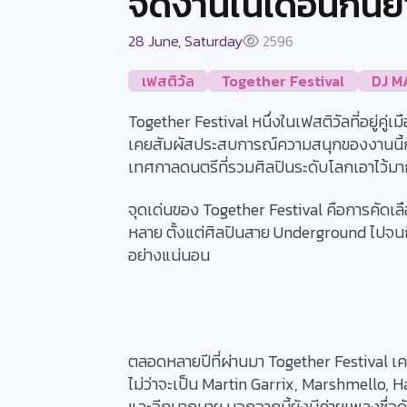
จัดงานในเดือนกันย
28 June, Saturday
2596
เฟสติวัล
Together Festival
DJ M
Together Festival หนึ่งในเฟสติวัลที่อยู่คู่เ
เคยสัมผัสประสบการณ์ความสนุกของงานนี้กันมา
เทศกาลดนตรีที่รวมศิลปินระดับโลกเอาไว้ม
จุดเด่นของ Together Festival คือการคัดเลือ
หลาย ตั้งแต่ศิลปินสาย Underground ไปจน
อย่างแน่นอน
ตลอดหลายปีที่ผ่านมา Together Festival เค
ไม่ว่าจะเป็น Martin Garrix, Marshmello, H
และอีกมากมาย นอกจากนี้ยังมีค่ายเพลงชื่อด