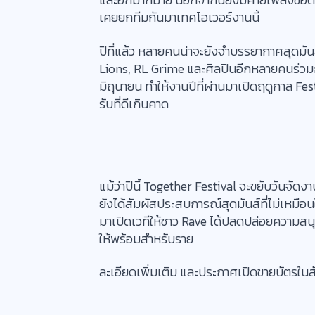
เคยยกทีมกันมาเทคโอเวอร์งานนี้
ปีที่แล้ว หลายคนน่าจะยังจำบรรยากาศสุดมันส
Lions, RL Grime และศิลปินอีกหลายคนร่วม
มิถุนายน ทำให้งานปีที่ผ่านมาเปิดฤดูกาล F
รับที่ดีเกินคาด
แม้ว่าปีนี้ Together Festival จะขยับวันจัดง
ยังได้สัมผัสประสบการณ์สุดมันส์ที่ไม่เหม
มาเปิดเวทีให้ชาว Rave ได้ปลดปล่อยความสนุ
ให้พร้อมสำหรับราย
ละเอียดเพิ่มเติม และประกาศเปิดขายบัตรในสั