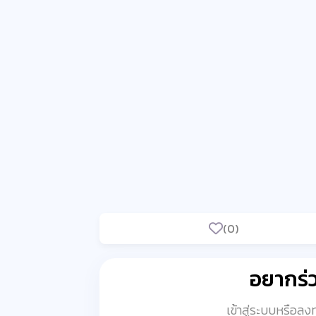
(0)
อยากร
เข้าสู่ระบบหรือล