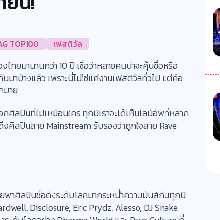
ายน!
AG TOP100
เฟสติวัล
มืองไทยมานานกว่า 10 ปี เชื่อว่าหลายคนน่าจะคุ้นชื่อหรือ
บ้างแล้ว เพราะนี่ไม่ใช่แค่งานเฟสติวัลทั่วไป แต่คือ
ากมาย
กศิลปินที่ไม่เหมือนใคร ทุกปีเราจะได้เห็นไลน์อัพที่หลาก
ถึงศิลปินสาย Mainstream รับรองว่าถูกใจสาย Rave
ยพาศิลปินชื่อดังระดับโลกมากระหน่ำความมันส์กันทุกปี
ardwell, Disclosure, Eric Prydz, Alesso, DJ Snake
ังระดับโลกอย่าง Dharma World และ Rave Culture ที่