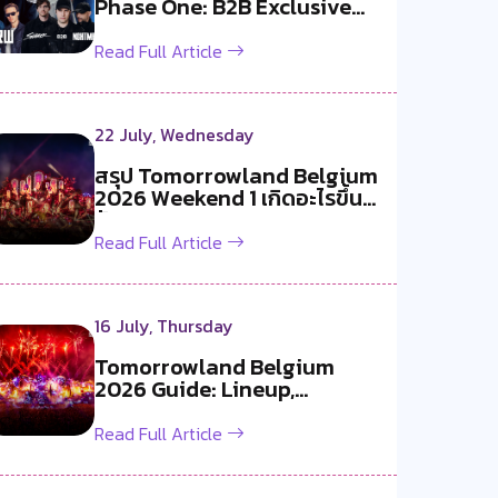
Phase One: B2B Exclusive
สองค...
Read Full Article
22 July, Wednesday
สรุป Tomorrowland Belgium
2026 Weekend 1 เกิดอะไรขึ้น
บ้าง ?
Read Full Article
16 July, Thursday
Tomorrowland Belgium
2026 Guide: Lineup,
Livestream, Must-S...
Read Full Article