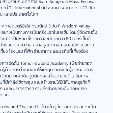
ยมีส่วนร่วมกับเทศกาล Siam Songkran Music Festival
ณะที่ TL International มีประสบการณ์มากกว่า 20 ปีใน
งในหลายประเทศทั่วโลก
กาลดนตรีอิเล็กทรอนิกส์ 3 วัน ที่ Wisdom Valley
อย่างเป็นทางการเป็นครั้งแรกในเอเชีย โดยผู้จัดงานตั้ง
งประเทศเป็นหลัก ซึ่งคาดว่าจะมีมากกว่า 60 เปอร์เซ็นต์
ของโครงการ คาดว่าจะสร้างมูลค่าทางเศรษฐกิจรวมอย่าง
ยว โรงแรม ที่พัก ร้านอาหาร และธุรกิจที่เกี่ยวข้อง
มถึงการจัดตั้ง Tomorrowland Academy เพื่อถ่ายทอด
ู้ด้านการดำเนินงานให้แก่บุคลากรและผู้ประกอบการ
เป้าหมายเพื่อดึงดูดนักท่องเที่ยวต่างชาติ เสริมภาพ
ี่มีกำลังใช้จ่ายสูง และสร้างรายได้ให้กับภาคธุรกิจที่
องถิ่น และบริการต่างๆ รวมถึงช่วยยกระดับทักษะของ
ดยรวม
rowland Thailand ได้ก้าวเข้าสู่ขั้นตอนถัดไปอย่างเป็น
รงสร้างการดำเนินงานที่ชัดเจน ความร่วมมือระหว่างภาค