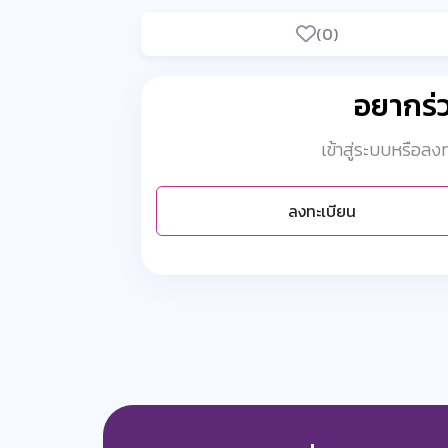
(0)
อยากร
เข้าสู่ระบบหรือล
ลงทะเบียน