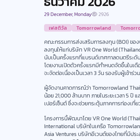
ธันวาคม 2026
29 December, Monday
2926
เฟสติวัล
Tomorrowland
Tomorro
คณะกรรมการส่งเสริมการลงทุน (BOI) ของปร
ลงทุนให้แก่บริษัท VR One World (Thaila
นับเป็นครั้งแรกที่แบรนด์เทศกาลดนตรีระดั
โดยงานเปิดตัวครั้งแรกมีกำหนดจัดขึ้นในเด
จะจัดต่อเนื่องเป็นเวลา 3 วัน รองรับผู้เข้าร
ผู้จัดงานคาดการณ์ว่า Tomorrowland Thai
น้อย 21,000 ล้านบาท ภายในระยะเวลา 5 ปี แ
เปอร์เซ็นต์ ซึ่งจะช่วยกระตุ้นภาคการท่องเที่ย
โครงการนี้พัฒนาโดย VR One World (Thaila
International บริษัทในเครือ Tomorrowlan
Asia Ventures บริษัทอีเวนต์ของไทยที่มีปร