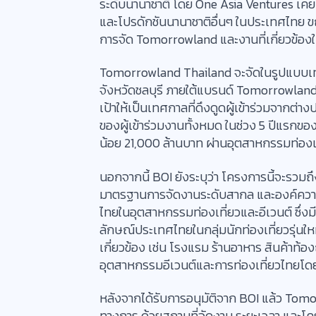
ระดับนานาชาติ โดย One Asia Ventures เค
และโปรดักชันนานาชาติอื่นๆ ในประเทศไทย ข
การจัด Tomorrowland และงานที่เกี่ยวข้อ
Tomorrowland Thailand จะจัดในรูปแบบเทศ
จังหวัดชลบุรี ภายใต้แบรนด์ Tomorrowland 
เป้าให้เป็นเทศกาลที่ดึงดูดผู้เข้าร่วมจากต่า
ของผู้เข้าร่วมงานทั้งหมด ในช่วง 5 ปีแรก
น้อย 21,000 ล้านบาท ผ่านอุตสาหกรรมท่องเที่
นอกจากนี้ BOI ยังระบุว่า โครงการนี้จะรว
มาตรฐานการจัดงานระดับสากล และองค์ความร
ไทยในอุตสาหกรรมท่องเที่ยวและอีเวนต์ ซึ่งมี
ลักษณ์ประเทศไทยในกลุ่มนักท่องเที่ยวรุ่นใหม่ท
เกี่ยวข้อง เช่น โรงแรม ร้านอาหาร สินค้าท้
อุตสาหกรรมอีเวนต์และการท่องเที่ยวไทยโ
หลังจากได้รับการอนุมัติจาก BOI แล้ว Tomor
ทางการ ด้วยสถานที่จัดงาน ระยะเวลา และโค