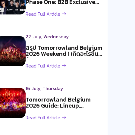
Phase One: B2B Exclusive
สองค...
Read Full Article
22 July, Wednesday
สรุป Tomorrowland Belgium
2026 Weekend 1 เกิดอะไรขึ้น
บ้าง ?
Read Full Article
16 July, Thursday
Tomorrowland Belgium
2026 Guide: Lineup,
Livestream, Must-S...
Read Full Article