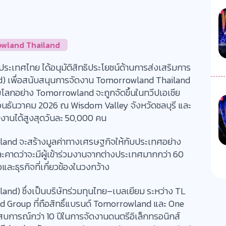
wland Thailand
ะเทศไทย ได้อนุมัติสิทธิประโยชน์ด้านการส่งเสริมการ
nd) เพื่อสนับสนุนการจัดงาน Tomorrowland Thailand
บโลกอย่าง Tomorrowland จะถูกจัดขึ้นในทวีปเอเชีย
ือนธันวาคม 2026 ณ Wisdom Valley จังหวัดชลบุรี และ
่วมงานได้สูงสุดวันละ 50,000 คน
land จะสร้างมูลค่าทางเศรษฐกิจให้กับประเทศอย่าง
ละคาดว่าจะมีผู้เข้าร่วมงานจากต่างประเทศมากกว่า 60
วและธุรกิจที่เกี่ยวข้องในวงกว้าง
nd) ซึ่งเป็นบริษัทร่วมทุนไทย–เบลเยียม ระหว่าง TL
d Group ที่ถือสิทธิ์แบรนด์ Tomorrowland และ One
ะสบการณ์กว่า 10 ปีในการจัดงานดนตรีอิเล็กทรอนิกส์