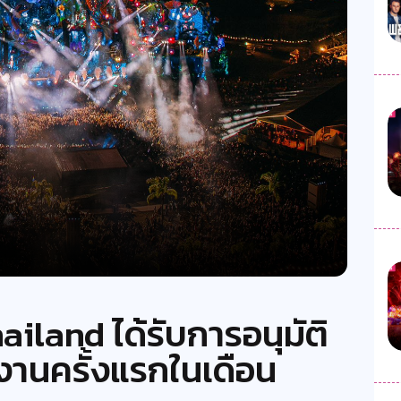
land ได้รับการอนุมัติ
งานครั้งแรกในเดือน