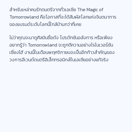
สำหรับเหล่าคนรักดนตรีจากทั่วเอเชีย The Magic of
Tomorrowland คือโอกาสที่จะได้สัมผัสโลกแห่งจินตนาการ
ของแบรนด์ระดับโลกนี้ใกล้บ้านกว่าที่เคย
ไม่ว่าคุณจะมาดูศิลปินชื่อดัง โปรดักชันอลังการ หรือเพียง
อยากรู้ว่า Tomorrowland จะถูกตีความอย่างไรในเวอร์ชัน
เซี่ยงไฮ้ งานนี้ในเดือนพฤศจิกายนจะเป็นอีกก้าวสำคัญของ
วงการอีเวนต์ดนตรีอิเล็กทรอนิกส์ในเอเชียอย่างแท้จริง