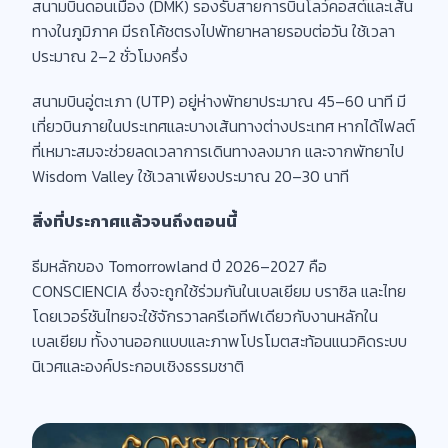
สนามบินดอนเมือง (DMK) รองรับสายการบินโลว์คอสต์และเส้น
ทางในภูมิภาค มีรถโค้ชตรงไปพัทยาหลายรอบต่อวัน ใช้เวลา
ประมาณ 2–2 ชั่วโมงครึ่ง
สนามบินอู่ตะเภา (UTP) อยู่ห่างพัทยาประมาณ 45–60 นาที มี
เที่ยวบินภายในประเทศและบางเส้นทางต่างประเทศ หากได้ไฟลต์
ที่เหมาะสมจะช่วยลดเวลาการเดินทางลงมาก และจากพัทยาไป
Wisdom Valley ใช้เวลาเพียงประมาณ 20–30 นาที
สิ่งที่ประกาศแล้วจนถึงตอนนี้
ธีมหลักของ Tomorrowland ปี 2026–2027 คือ
CONSCIENCIA ซึ่งจะถูกใช้ร่วมกันในเบลเยียม บราซิล และไทย
โดยเวอร์ชันไทยจะใช้จักรวาลครีเอทีฟเดียวกับงานหลักใน
เบลเยียม ทั้งงานออกแบบและภาพโปรโมตสะท้อนแนวคิดระบบ
นิเวศและองค์ประกอบเชิงธรรมชาติ