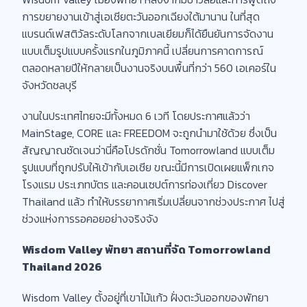
การขยายงานเข้าสู่เอเชียตะวันออกเฉียงใต้มานาน ในที่สุด
แบรนด์เฟสติวัลระดับโลกจากเบลเยียมก็ได้ยืนยันการจัดงาน
แบบเต็มรูปแบบครั้งแรกในภูมิภาคนี้ เปลี่ยนการคาดการณ์
ตลอดหลายปีให้กลายเป็นงานจริงบนพื้นที่กว่า 560 เอเคอร์ใน
จังหวัดชลบุรี
งานในประเทศไทยจะมีทั้งหมด 6 เวที โดยประกาศแล้วว่า
MainStage, CORE และ FREEDOM จะถูกนำมาใช้ด้วย ซึ่งเป็น
สัญญาณชัดเจนว่านี่คือโปรดักชั่น Tomorrowland แบบเต็ม
รูปแบบที่ถูกปรับให้เข้ากับเอเชีย ขณะนี้มีการเปิดเผยแพ็กเกจ
โรงแรม ประเภทบัตร และคอนเซปต์การท่องเที่ยว Discover
Thailand แล้ว ทำให้บรรยากาศเริ่มเปลี่ยนจากช่วงประกาศ ไปสู่
ช่วงแห่งการรอคอยอย่างจริงจัง
Wisdom Valley พัทยา สถานที่จัด Tomorrowland
Thailand 2026
Wisdom Valley ตั้งอยู่ที่เขาไม้แก้ว ฝั่งตะวันออกของพัทยา