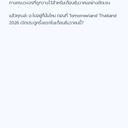
ทางครบวงจรที่ถูกวางไว้สำหรับเดือนธันวาคมอย่างชัดเจน
แล้วคุณล่ะ จะไปอยู่ที่นั่นไหม ตอนที่ Tomorrowland Thailand
2026 เปิดประตูครั้งแรกในเดือนธันวาคมนี้?