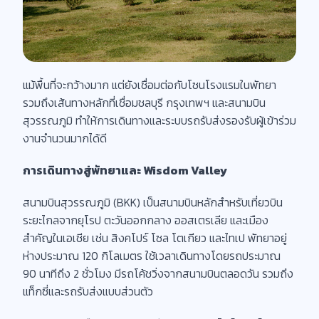
แม้พื้นที่จะกว้างมาก แต่ยังเชื่อมต่อกับโซนโรงแรมในพัทยา
รวมถึงเส้นทางหลักที่เชื่อมชลบุรี กรุงเทพฯ และสนามบิน
สุวรรณภูมิ ทำให้การเดินทางและระบบรถรับส่งรองรับผู้เข้าร่วม
งานจำนวนมากได้ดี
การเดินทางสู่พัทยาและ Wisdom Valley
สนามบินสุวรรณภูมิ (BKK) เป็นสนามบินหลักสำหรับเที่ยวบิน
ระยะไกลจากยุโรป ตะวันออกกลาง ออสเตรเลีย และเมือง
สำคัญในเอเชีย เช่น สิงคโปร์ โซล โตเกียว และไทเป พัทยาอยู่
ห่างประมาณ 120 กิโลเมตร ใช้เวลาเดินทางโดยรถประมาณ
90 นาทีถึง 2 ชั่วโมง มีรถโค้ชวิ่งจากสนามบินตลอดวัน รวมถึง
แท็กซี่และรถรับส่งแบบส่วนตัว